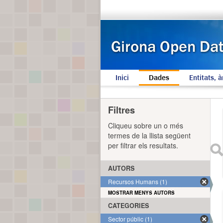
Inici
Dades
Entitats, à
Filtres
Cliqueu sobre un o més
termes de la llista següent
per filtrar els resultats.
AUTORS
Recursos Humans (1)
MOSTRAR MENYS AUTORS
CATEGORIES
Sector públic (1)