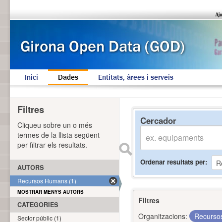
Inici
Dades
Entitats, àrees i serveis
Filtres
Cercador
Cliqueu sobre un o més
termes de la llista següent
per filtrar els resultats.
Ordenar resultats per
AUTORS
Recursos Humans (1)
MOSTRAR MENYS AUTORS
Filtres
CATEGORIES
Organitzacions:
Recurs
Sector públic (1)