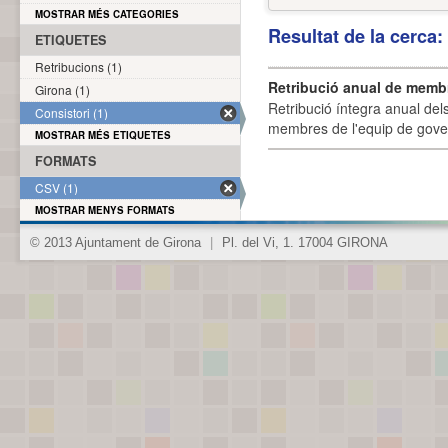
MOSTRAR MÉS CATEGORIES
Resultat de la cerca
ETIQUETES
Retribucions (1)
Retribució anual de membr
Girona (1)
Retribució íntegra anual de
Consistori (1)
membres de l'equip de govern
MOSTRAR MÉS ETIQUETES
FORMATS
CSV (1)
MOSTRAR MENYS FORMATS
© 2013 Ajuntament de Girona
|
Pl. del Vi, 1. 17004 GIRONA