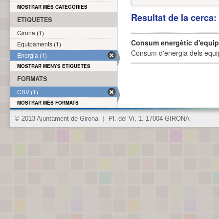
MOSTRAR MÉS CATEGORIES
Resultat de la cerca
ETIQUETES
Girona (1)
Consum energètic d'equi
Equipaments (1)
Consum d'energia dels equi
Energia (1)
MOSTRAR MENYS ETIQUETES
FORMATS
CSV (1)
MOSTRAR MÉS FORMATS
© 2013 Ajuntament de Girona
|
Pl. del Vi, 1. 17004 GIRONA