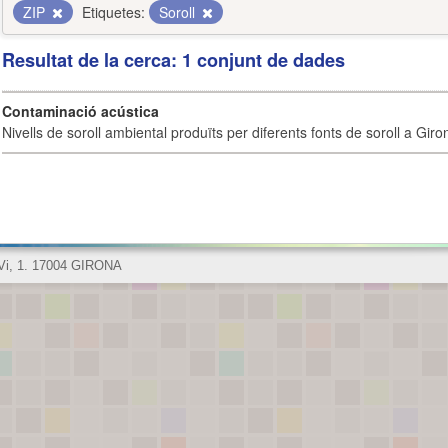
ZIP
Etiquetes:
Soroll
Resultat de la cerca: 1 conjunt de dades
Contaminació acústica
Nivells de soroll ambiental produïts per diferents fonts de soroll a Giro
 Vi, 1. 17004 GIRONA