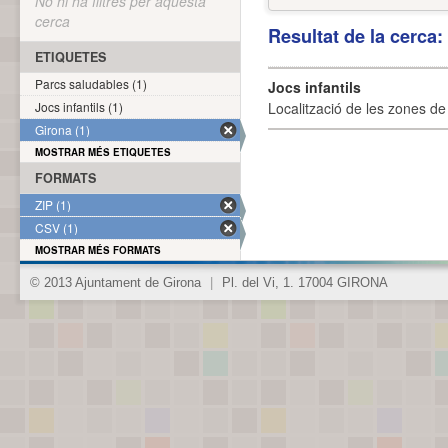
No hi ha filtres per aquesta
cerca
Resultat de la cerca
ETIQUETES
Parcs saludables (1)
Jocs infantils
Jocs infantils (1)
Localització de les zones de j
Girona (1)
MOSTRAR MÉS ETIQUETES
FORMATS
ZIP (1)
CSV (1)
MOSTRAR MÉS FORMATS
© 2013 Ajuntament de Girona
|
Pl. del Vi, 1. 17004 GIRONA