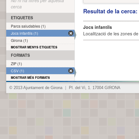
No hi ha filtres per aquesta
cerca
Resultat de la cerca
ETIQUETES
Parcs saludables (1)
Jocs infantils
Jocs infantils (1)
Localització de les zones de j
Girona (1)
MOSTRAR MENYS ETIQUETES
FORMATS
ZIP (1)
CSV (1)
MOSTRAR MÉS FORMATS
© 2013 Ajuntament de Girona
|
Pl. del Vi, 1. 17004 GIRONA