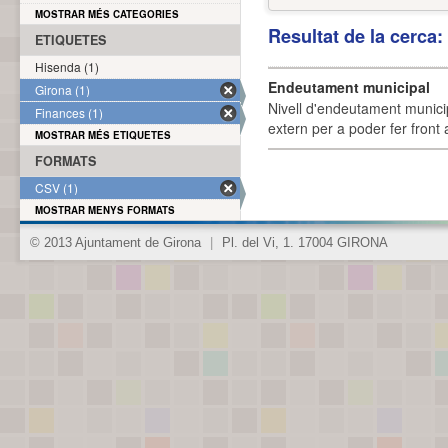
MOSTRAR MÉS CATEGORIES
Resultat de la cerca
ETIQUETES
Hisenda (1)
Endeutament municipal
Girona (1)
Nivell d'endeutament munici
Finances (1)
extern per a poder fer front 
MOSTRAR MÉS ETIQUETES
FORMATS
CSV (1)
MOSTRAR MENYS FORMATS
© 2013 Ajuntament de Girona
|
Pl. del Vi, 1. 17004 GIRONA