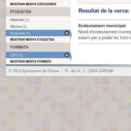
MOSTRAR MENYS CATEGORIES
Resultat de la cerca
ETIQUETES
Hisenda (1)
Endeutament municipal
Girona (1)
Nivell d'endeutament munici
Finances (1)
extern per a poder fer front 
MOSTRAR MENYS ETIQUETES
FORMATS
CSV (1)
MOSTRAR MENYS FORMATS
© 2013 Ajuntament de Girona
|
Pl. del Vi, 1. 17004 GIRONA