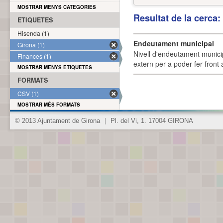
MOSTRAR MENYS CATEGORIES
Resultat de la cerca
ETIQUETES
Hisenda (1)
Endeutament municipal
Girona (1)
Nivell d'endeutament munici
Finances (1)
extern per a poder fer front 
MOSTRAR MENYS ETIQUETES
FORMATS
CSV (1)
MOSTRAR MÉS FORMATS
© 2013 Ajuntament de Girona
|
Pl. del Vi, 1. 17004 GIRONA