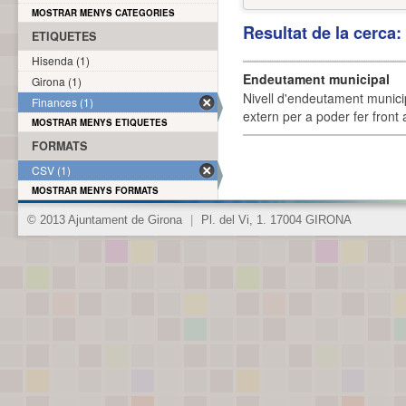
MOSTRAR MENYS CATEGORIES
Resultat de la cerca
ETIQUETES
Hisenda (1)
Endeutament municipal
Girona (1)
Nivell d'endeutament munici
Finances (1)
extern per a poder fer front 
MOSTRAR MENYS ETIQUETES
FORMATS
CSV (1)
MOSTRAR MENYS FORMATS
© 2013 Ajuntament de Girona
|
Pl. del Vi, 1. 17004 GIRONA