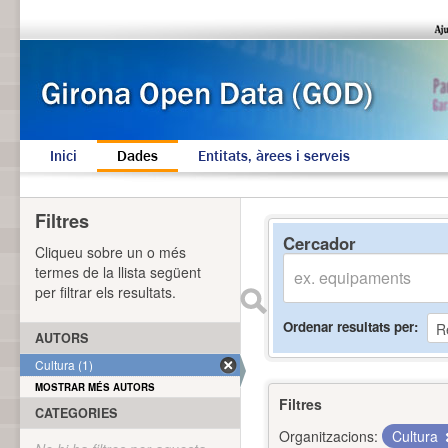
Inici
Dades
Entitats, àrees i serveis
Filtres
Cercador
Cliqueu sobre un o més
termes de la llista següent
per filtrar els resultats.
Ordenar resultats per
AUTORS
Cultura (1)
MOSTRAR MÉS AUTORS
Filtres
CATEGORIES
Organitzacions:
Cultura