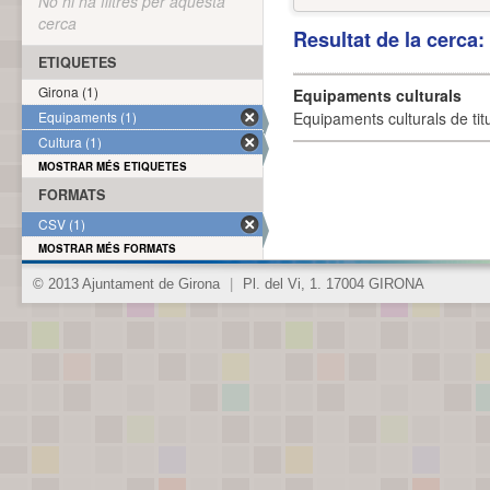
No hi ha filtres per aquesta
cerca
Resultat de la cerca
ETIQUETES
Girona (1)
Equipaments culturals
Equipaments (1)
Equipaments culturals de titu
Cultura (1)
MOSTRAR MÉS ETIQUETES
FORMATS
CSV (1)
MOSTRAR MÉS FORMATS
© 2013 Ajuntament de Girona
|
Pl. del Vi, 1. 17004 GIRONA