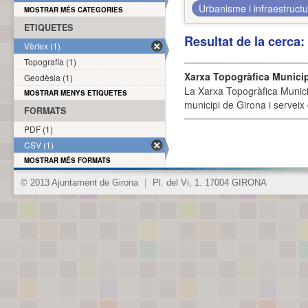
Urbanisme i infraestruct
MOSTRAR MÉS CATEGORIES
ETIQUETES
Resultat de la cerca
Vèrtex (1)
Topografia (1)
Xarxa Topogràfica Munici
Geodèsia (1)
La Xarxa Topogràfica Munici
MOSTRAR MENYS ETIQUETES
municipi de Girona i serveix
FORMATS
PDF (1)
CSV (1)
MOSTRAR MÉS FORMATS
© 2013 Ajuntament de Girona
|
Pl. del Vi, 1. 17004 GIRONA