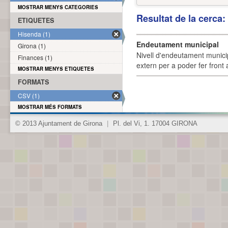
MOSTRAR MENYS CATEGORIES
Resultat de la cerca
ETIQUETES
Hisenda (1)
Endeutament municipal
Girona (1)
Nivell d'endeutament munici
Finances (1)
extern per a poder fer front 
MOSTRAR MENYS ETIQUETES
FORMATS
CSV (1)
MOSTRAR MÉS FORMATS
© 2013 Ajuntament de Girona
|
Pl. del Vi, 1. 17004 GIRONA