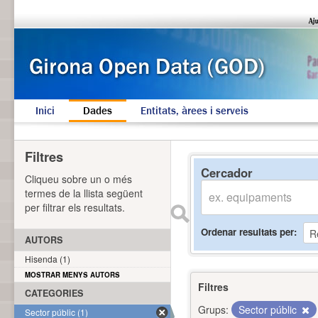
Inici
Dades
Entitats, àrees i serveis
Filtres
Cercador
Cliqueu sobre un o més
termes de la llista següent
per filtrar els resultats.
Ordenar resultats per
AUTORS
Hisenda (1)
MOSTRAR MENYS AUTORS
Filtres
CATEGORIES
Grups:
Sector públic
Sector públic (1)