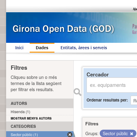
Inici
Dades
Entitats, àrees i serveis
Filtres
Cercador
Cliqueu sobre un o més
termes de la llista següent
per filtrar els resultats.
Ordenar resultats per
AUTORS
Hisenda (1)
MOSTRAR MENYS AUTORS
Filtres
CATEGORIES
Grups:
Sector públic
Sector públic (1)