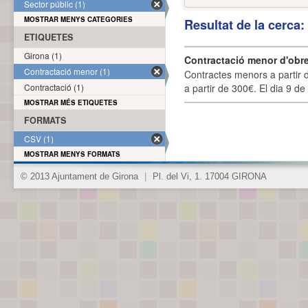
Sector públic (1)
MOSTRAR MENYS CATEGORIES
Resultat de la cerca
ETIQUETES
Girona (1)
Contractació menor d'obre
Contractació menor (1)
Contractes menors a partir 
Contractació (1)
a partir de 300€. El dia 9 de
MOSTRAR MÉS ETIQUETES
FORMATS
CSV (1)
MOSTRAR MENYS FORMATS
© 2013 Ajuntament de Girona
|
Pl. del Vi, 1. 17004 GIRONA