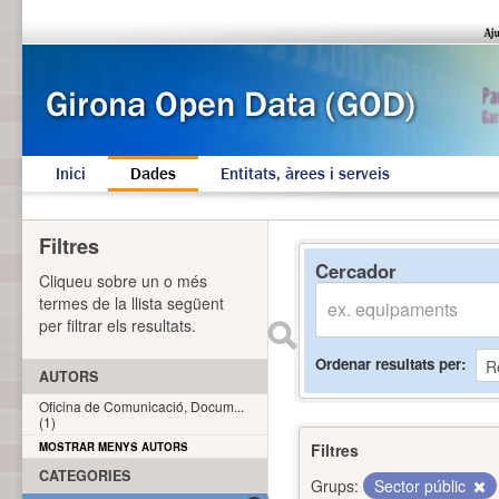
Inici
Dades
Entitats, àrees i serveis
Filtres
Cercador
Cliqueu sobre un o més
termes de la llista següent
per filtrar els resultats.
Ordenar resultats per
AUTORS
Oficina de Comunicació, Docum...
(1)
MOSTRAR MENYS AUTORS
Filtres
CATEGORIES
Grups:
Sector públic