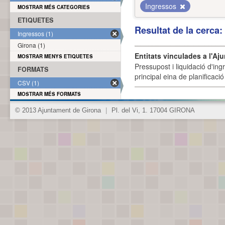
Ingressos
MOSTRAR MÉS CATEGORIES
ETIQUETES
Resultat de la cerca
Ingressos (1)
Girona (1)
Entitats vinculades a l'Aj
MOSTRAR MENYS ETIQUETES
Pressupost i liquidació d'ing
FORMATS
principal eina de planificació
CSV (1)
MOSTRAR MÉS FORMATS
© 2013 Ajuntament de Girona
|
Pl. del Vi, 1. 17004 GIRONA