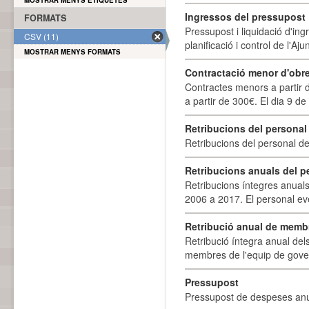
MOSTRAR MENYS ETIQUETES
Ingressos del pressupost
FORMATS
Pressupost i liquidació d'ing
CSV (11)
planificació i control de l'A
MOSTRAR MENYS FORMATS
Contractació menor d'obre
Contractes menors a partir 
a partir de 300€. El dia 9 de
Retribucions del personal
Retribucions del personal d
Retribucions anuals del p
Retribucions íntegres anuals
2006 a 2017. El personal eve
Retribució anual de membr
Retribució íntegra anual de
membres de l'equip de govern
Pressupost
Pressupost de despeses anu