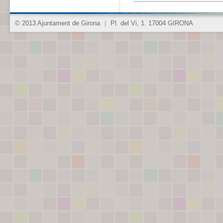
© 2013 Ajuntament de Girona
|
Pl. del Vi, 1. 17004 GIRONA