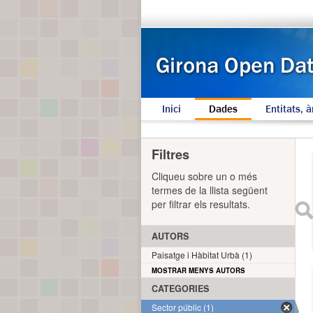
Inici
Dades
Entitats, à
Filtres
Cliqueu sobre un o més
termes de la llista següent
per filtrar els resultats.
AUTORS
Paisatge i Hàbitat Urbà (1)
MOSTRAR MENYS AUTORS
CATEGORIES
Sector públic (1)