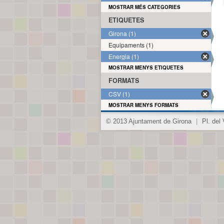
MOSTRAR MÉS CATEGORIES
ETIQUETES
Girona (1)
Equipaments (1)
Energia (1)
MOSTRAR MENYS ETIQUETES
FORMATS
CSV (1)
MOSTRAR MENYS FORMATS
© 2013 Ajuntament de Girona
|
Pl. del