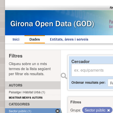
Inici
Dades
Entitats, àrees i serveis
Filtres
Cercador
Cliqueu sobre un o més
termes de la llista següent
per filtrar els resultats.
Ordenar resultats per
AUTORS
Paisatge i Hàbitat Urbà (1)
MOSTRAR MENYS AUTORS
Filtres
CATEGORIES
Grups:
Sector públic
Sector públic (1)