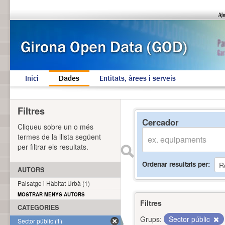
Inici
Dades
Entitats, àrees i serveis
Filtres
Cercador
Cliqueu sobre un o més
termes de la llista següent
per filtrar els resultats.
Ordenar resultats per
AUTORS
Paisatge i Hàbitat Urbà (1)
MOSTRAR MENYS AUTORS
Filtres
CATEGORIES
Grups:
Sector públic
Sector públic (1)