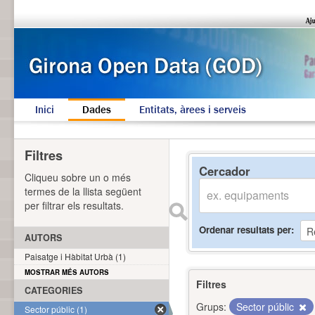
Inici
Dades
Entitats, àrees i serveis
Filtres
Cercador
Cliqueu sobre un o més
termes de la llista següent
per filtrar els resultats.
Ordenar resultats per
AUTORS
Paisatge i Hàbitat Urbà (1)
MOSTRAR MÉS AUTORS
Filtres
CATEGORIES
Grups:
Sector públic
Sector públic (1)