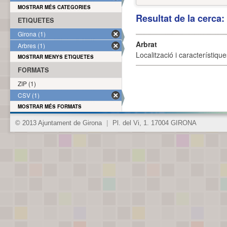
MOSTRAR MÉS CATEGORIES
Resultat de la cerca
ETIQUETES
Girona (1)
Arbrat
Arbres (1)
Localització i característique
MOSTRAR MENYS ETIQUETES
FORMATS
ZIP (1)
CSV (1)
MOSTRAR MÉS FORMATS
© 2013 Ajuntament de Girona
|
Pl. del Vi, 1. 17004 GIRONA