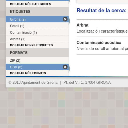
MOSTRAR MÉS CATEGORIES
Resultat de la cerca
ETIQUETES
Girona (2)
Arbrat
Soroll (1)
Localització i característique
Contaminació (1)
Arbres (1)
Contaminació acústica
MOSTRAR MENYS ETIQUETES
Nivells de soroll ambiental p
FORMATS
ZIP (2)
CSV (2)
MOSTRAR MÉS FORMATS
© 2013 Ajuntament de Girona
|
Pl. del Vi, 1. 17004 GIRONA