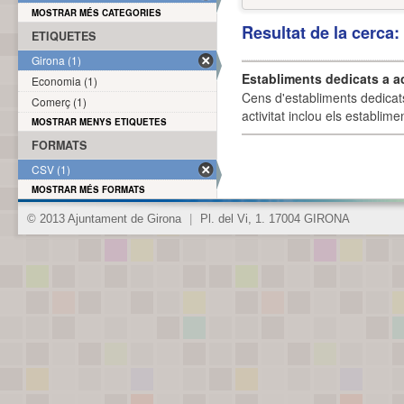
MOSTRAR MÉS CATEGORIES
Resultat de la cerca
ETIQUETES
Girona (1)
Establiments dedicats a a
Economia (1)
Cens d'establiments dedicat
Comerç (1)
activitat inclou els establime
MOSTRAR MENYS ETIQUETES
FORMATS
CSV (1)
MOSTRAR MÉS FORMATS
© 2013 Ajuntament de Girona
|
Pl. del Vi, 1. 17004 GIRONA