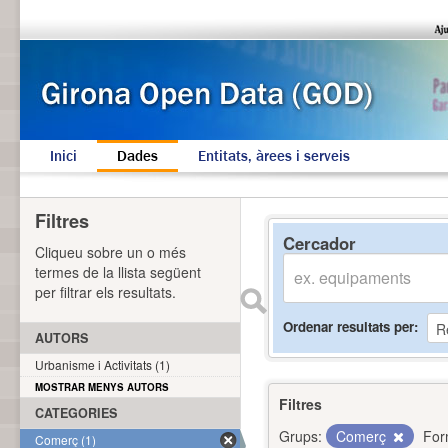
Inici
Dades
Entitats, àrees i serveis
Filtres
Cercador
Cliqueu sobre un o més
termes de la llista següent
per filtrar els resultats.
Ordenar resultats per
AUTORS
Urbanisme i Activitats (1)
MOSTRAR MENYS AUTORS
Filtres
CATEGORIES
Grups:
Comerç
For
Comerç (1)