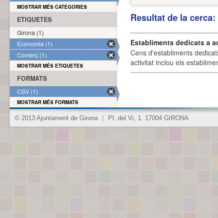
MOSTRAR MÉS CATEGORIES
Resultat de la cerca
ETIQUETES
Girona (1)
Establiments dedicats a a
Economia (1)
Cens d'establiments dedicat
Comerç (1)
activitat inclou els establime
MOSTRAR MÉS ETIQUETES
FORMATS
CSV (1)
MOSTRAR MÉS FORMATS
© 2013 Ajuntament de Girona
|
Pl. del Vi, 1. 17004 GIRONA