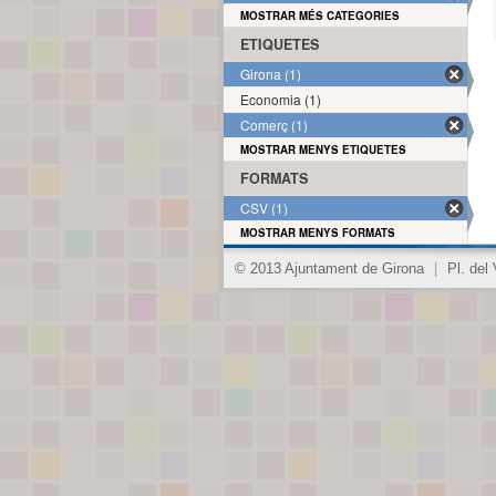
MOSTRAR MÉS CATEGORIES
ETIQUETES
Girona (1)
Economia (1)
Comerç (1)
MOSTRAR MENYS ETIQUETES
FORMATS
CSV (1)
MOSTRAR MENYS FORMATS
© 2013 Ajuntament de Girona
|
Pl. del