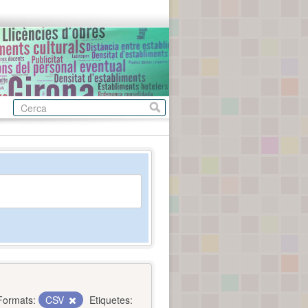
Formats:
CSV
Etiquetes: