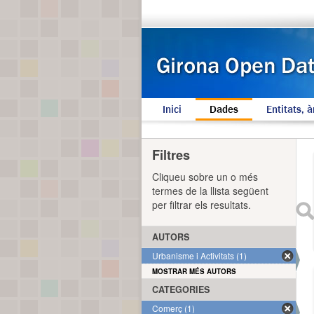
Inici
Dades
Entitats, à
Filtres
Cliqueu sobre un o més
termes de la llista següent
per filtrar els resultats.
AUTORS
Urbanisme i Activitats (1)
MOSTRAR MÉS AUTORS
CATEGORIES
Comerç (1)