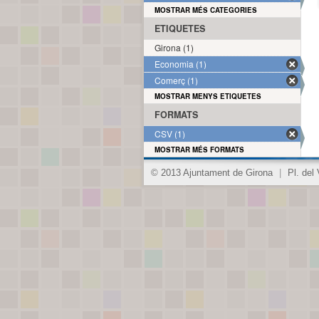
MOSTRAR MÉS CATEGORIES
ETIQUETES
Girona (1)
Economia (1)
Comerç (1)
MOSTRAR MENYS ETIQUETES
FORMATS
CSV (1)
MOSTRAR MÉS FORMATS
© 2013 Ajuntament de Girona
|
Pl. del