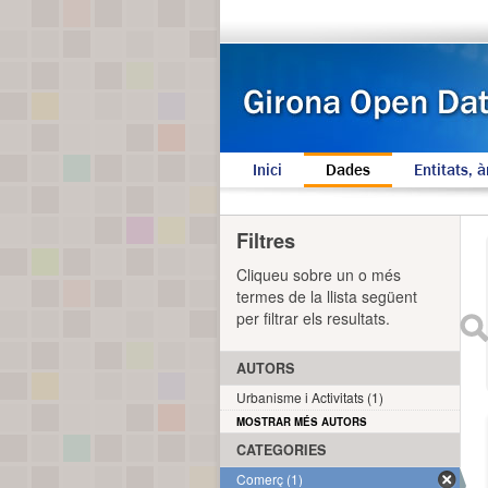
Inici
Dades
Entitats, à
Filtres
Cliqueu sobre un o més
termes de la llista següent
per filtrar els resultats.
AUTORS
Urbanisme i Activitats (1)
MOSTRAR MÉS AUTORS
CATEGORIES
Comerç (1)