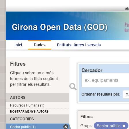
Inici
Dades
Entitats, àrees i serveis
Filtres
Cercador
Cliqueu sobre un o més
termes de la llista següent
per filtrar els resultats.
Ordenar resultats per
AUTORS
Recursos Humans (1)
MOSTRAR MENYS AUTORS
Filtres
CATEGORIES
Grups:
Sector públic
Sector públic (1)