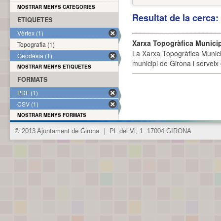
MOSTRAR MENYS CATEGORIES
Resultat de la cerca
ETIQUETES
Vèrtex (1)
Xarxa Topogràfica Munici
Topografia (1)
La Xarxa Topogràfica Munici
Geodèsia (1)
municipi de Girona i serveix
MOSTRAR MENYS ETIQUETES
FORMATS
PDF (1)
CSV (1)
MOSTRAR MENYS FORMATS
© 2013 Ajuntament de Girona
|
Pl. del Vi, 1. 17004 GIRONA