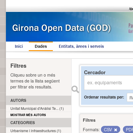
Inici
Dades
Entitats, àrees i serveis
Filtres
Cercador
Cliqueu sobre un o més
termes de la llista següent
per filtrar els resultats.
Ordenar resultats per
AUTORS
Unitat Municipal d'Anàlisi Te... (1)
MOSTRAR MÉS AUTORS
Filtres
CATEGORIES
Formats:
CSV
PD
Urbanisme i infraestructures (1)