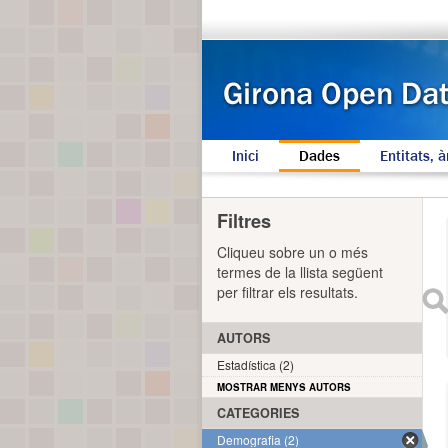
Inici
Dades
Entitats, à
Filtres
Cliqueu sobre un o més
termes de la llista següent
per filtrar els resultats.
AUTORS
Estadística (2)
MOSTRAR MENYS AUTORS
CATEGORIES
Demografia (2)