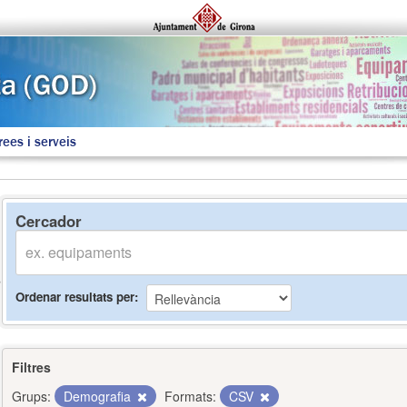
rees i serveis
Cercador
Ordenar resultats per
Filtres
Grups:
Demografia
Formats:
CSV