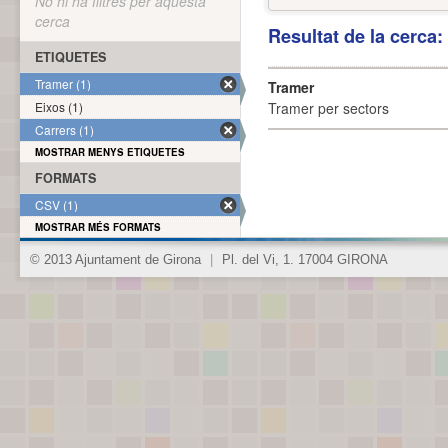
No hi ha filtres per aquesta
cerca
Resultat de la cerca
ETIQUETES
Tramer (1)
Tramer
Eixos (1)
Tramer per sectors
Carrers (1)
MOSTRAR MENYS ETIQUETES
FORMATS
CSV (1)
MOSTRAR MÉS FORMATS
© 2013 Ajuntament de Girona
|
Pl. del Vi, 1. 17004 GIRONA