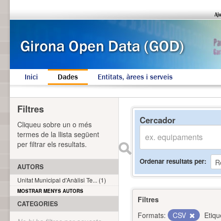
Inici
Dades
Entitats, àrees i serveis
Filtres
Cercador
Cliqueu sobre un o més
termes de la llista següent
per filtrar els resultats.
Ordenar resultats per
AUTORS
Unitat Municipal d'Anàlisi Te... (1)
MOSTRAR MENYS AUTORS
Filtres
CATEGORIES
Formats:
CSV
Etiqu