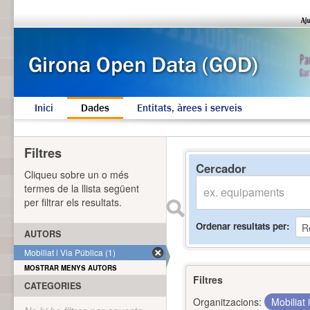
Inici
Dades
Entitats, àrees i serveis
Filtres
Cercador
Cliqueu sobre un o més
termes de la llista següent
per filtrar els resultats.
Ordenar resultats per
AUTORS
Mobiliat i Via Pública (1)
MOSTRAR MENYS AUTORS
Filtres
CATEGORIES
Organitzacions:
Mobiliat 