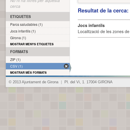
No hi ha filtres per aquesta
cerca
Resultat de la cerca
ETIQUETES
Parcs saludables (1)
Jocs infantils
Jocs infantils (1)
Localització de les zones de j
Girona (1)
MOSTRAR MENYS ETIQUETES
FORMATS
ZIP (1)
CSV (1)
MOSTRAR MÉS FORMATS
© 2013 Ajuntament de Girona
|
Pl. del Vi, 1. 17004 GIRONA