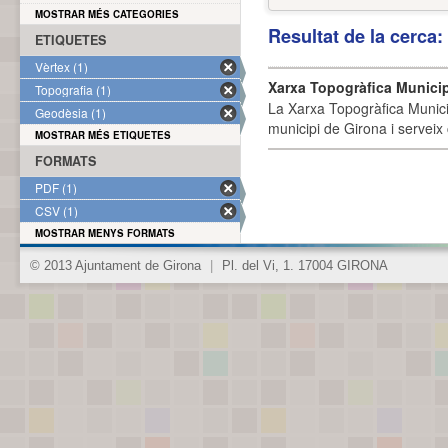
MOSTRAR MÉS CATEGORIES
Resultat de la cerca
ETIQUETES
Vèrtex (1)
Xarxa Topogràfica Munici
Topografia (1)
La Xarxa Topogràfica Munici
Geodèsia (1)
municipi de Girona i serveix
MOSTRAR MÉS ETIQUETES
FORMATS
PDF (1)
CSV (1)
MOSTRAR MENYS FORMATS
© 2013 Ajuntament de Girona
|
Pl. del Vi, 1. 17004 GIRONA