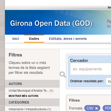
Inici
Dades
Entitats, àrees i serveis
Filtres
Cercador
Cliqueu sobre un o més
termes de la llista següent
per filtrar els resultats.
Ordenar resultats per
AUTORS
Unitat Municipal d'Anàlisi Te... (1)
MOSTRAR MÉS AUTORS
Filtres
CATEGORIES
Formats:
CSV
PD
Urbanisme i infraestructures (1)