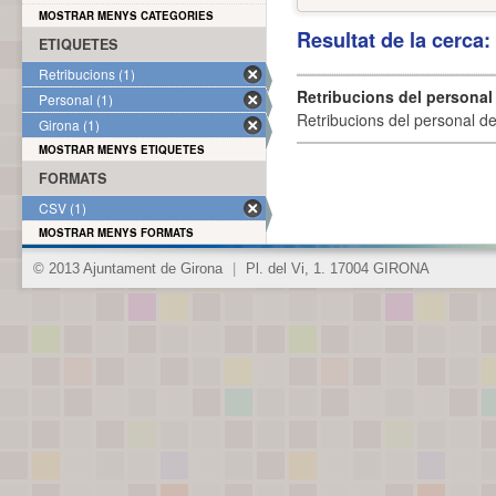
MOSTRAR MENYS CATEGORIES
Resultat de la cerca
ETIQUETES
Retribucions (1)
Retribucions del personal
Personal (1)
Retribucions del personal d
Girona (1)
MOSTRAR MENYS ETIQUETES
FORMATS
CSV (1)
MOSTRAR MENYS FORMATS
© 2013 Ajuntament de Girona
|
Pl. del Vi, 1. 17004 GIRONA