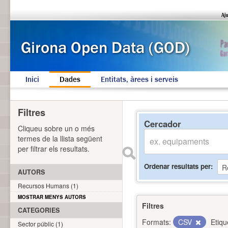
Inici
Dades
Entitats, àrees i serveis
Filtres
Cercador
Cliqueu sobre un o més
termes de la llista següent
per filtrar els resultats.
Ordenar resultats per
AUTORS
Recursos Humans (1)
MOSTRAR MENYS AUTORS
Filtres
CATEGORIES
Formats:
CSV
Etiqu
Sector públic (1)