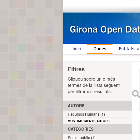
Inici
Dades
Entitats, à
Filtres
Cliqueu sobre un o més
termes de la llista següent
per filtrar els resultats.
AUTORS
Recursos Humans (1)
MOSTRAR MENYS AUTORS
CATEGORIES
Sector públic (1)