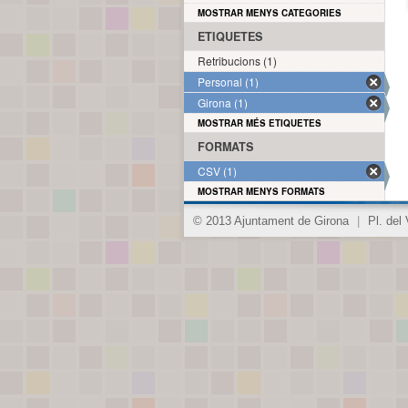
MOSTRAR MENYS CATEGORIES
ETIQUETES
Retribucions (1)
Personal (1)
Girona (1)
MOSTRAR MÉS ETIQUETES
FORMATS
CSV (1)
MOSTRAR MENYS FORMATS
© 2013 Ajuntament de Girona
|
Pl. del