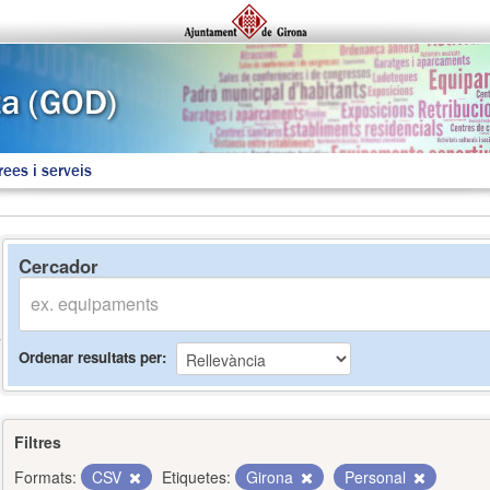
rees i serveis
Cercador
Ordenar resultats per
Filtres
Formats:
CSV
Etiquetes:
Girona
Personal