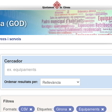
rees i serveis
Cercador
Ordenar resultats per
Filtres
Formats:
CSV
Etiquetes:
Girona
Equipaments