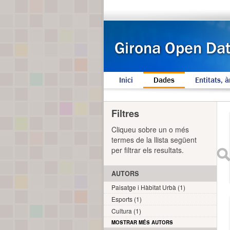
Inici
Dades
Entitats, à
Filtres
Cliqueu sobre un o més
termes de la llista següent
per filtrar els resultats.
AUTORS
Paisatge i Hàbitat Urbà (1)
Esports (1)
Cultura (1)
MOSTRAR MÉS AUTORS