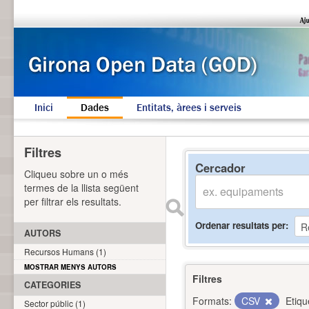
Inici
Dades
Entitats, àrees i serveis
Filtres
Cercador
Cliqueu sobre un o més
termes de la llista següent
per filtrar els resultats.
Ordenar resultats per
AUTORS
Recursos Humans (1)
MOSTRAR MENYS AUTORS
Filtres
CATEGORIES
Formats:
CSV
Etiqu
Sector públic (1)