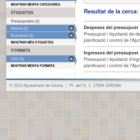
MOSTRAR MENYS CATEGORIES
Resultat de la cerca
ETIQUETES
Pressupostos (2)
Despeses del pressupost
Girona (2)
Pressupost i liquidació de d
Economia (2)
planificació i control de l'A
MOSTRAR MÉS ETIQUETES
FORMATS
Ingressos del pressupost
CSV (2)
Pressupost i liquidació d'ing
planificació i control de l'A
MOSTRAR MENYS FORMATS
© 2013 Ajuntament de Girona
|
Pl. del Vi, 1. 17004 GIRONA