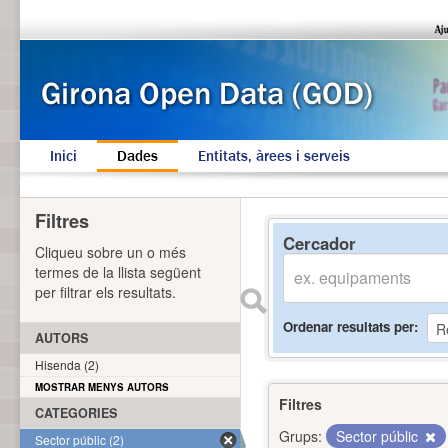
Inici
Dades
Entitats, àrees i serveis
Filtres
Cercador
Cliqueu sobre un o més
termes de la llista següent
per filtrar els resultats.
Ordenar resultats per
AUTORS
Hisenda (2)
MOSTRAR MENYS AUTORS
Filtres
CATEGORIES
Grups:
Sector públic
Sector públic (2)