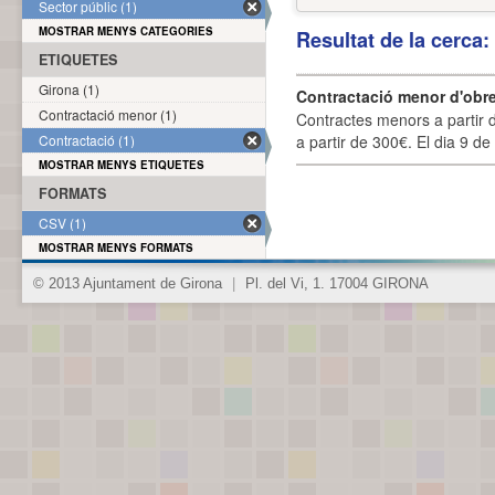
Sector públic (1)
MOSTRAR MENYS CATEGORIES
Resultat de la cerca
ETIQUETES
Girona (1)
Contractació menor d'obre
Contractació menor (1)
Contractes menors a partir 
Contractació (1)
a partir de 300€. El dia 9 de
MOSTRAR MENYS ETIQUETES
FORMATS
CSV (1)
MOSTRAR MENYS FORMATS
© 2013 Ajuntament de Girona
|
Pl. del Vi, 1. 17004 GIRONA