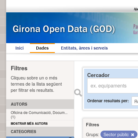
Inici
Dades
Entitats, àrees i serveis
Filtres
Cercador
Cliqueu sobre un o més
termes de la llista següent
per filtrar els resultats.
Ordenar resultats per
AUTORS
Oficina de Comunicació, Docum...
(1)
MOSTRAR MÉS AUTORS
Filtres
CATEGORIES
Grups:
Sector públic