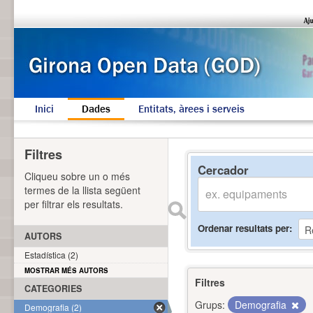
Inici
Dades
Entitats, àrees i serveis
Filtres
Cercador
Cliqueu sobre un o més
termes de la llista següent
per filtrar els resultats.
Ordenar resultats per
AUTORS
Estadística (2)
MOSTRAR MÉS AUTORS
Filtres
CATEGORIES
Grups:
Demografia
Demografia (2)