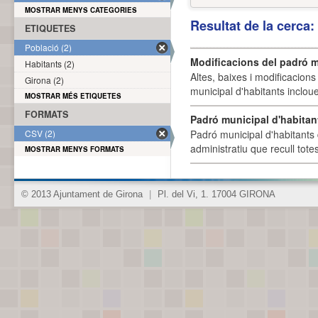
MOSTRAR MENYS CATEGORIES
Resultat de la cerca
ETIQUETES
Població (2)
Modificacions del padró m
Habitants (2)
Altes, baixes i modificacion
Girona (2)
municipal d'habitants incloue
MOSTRAR MÉS ETIQUETES
FORMATS
Padró municipal d'habitan
CSV (2)
Padró municipal d'habitants 
administratiu que recull tote
MOSTRAR MENYS FORMATS
© 2013 Ajuntament de Girona
|
Pl. del Vi, 1. 17004 GIRONA