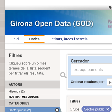
Inici
Dades
Entitats, àrees i serveis
Filtres
Cercador
Cliqueu sobre un o més
termes de la llista següent
per filtrar els resultats.
Ordenar resultats per
AUTORS
Hisenda (2)
MOSTRAR MÉS AUTORS
Filtres
CATEGORIES
Grups:
Sector públic
Sector públic (2)