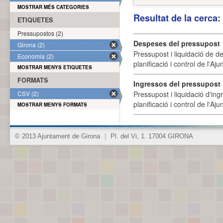
MOSTRAR MÉS CATEGORIES
Resultat de la cerca
ETIQUETES
Pressupostos (2)
Despeses del pressupost
Girona (2)
Pressupost i liquidació de d
Economia (2)
planificació i control de l'A
MOSTRAR MENYS ETIQUETES
FORMATS
Ingressos del pressupost
CSV (2)
Pressupost i liquidació d'ing
planificació i control de l'A
MOSTRAR MENYS FORMATS
© 2013 Ajuntament de Girona
|
Pl. del Vi, 1. 17004 GIRONA