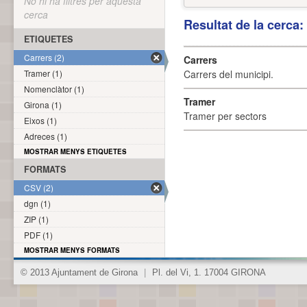
No hi ha filtres per aquesta
cerca
Resultat de la cerca
ETIQUETES
Carrers (2)
Carrers
Tramer (1)
Carrers del municipi.
Nomenclàtor (1)
Tramer
Girona (1)
Tramer per sectors
Eixos (1)
Adreces (1)
MOSTRAR MENYS ETIQUETES
FORMATS
CSV (2)
dgn (1)
ZIP (1)
PDF (1)
MOSTRAR MENYS FORMATS
© 2013 Ajuntament de Girona
|
Pl. del Vi, 1. 17004 GIRONA