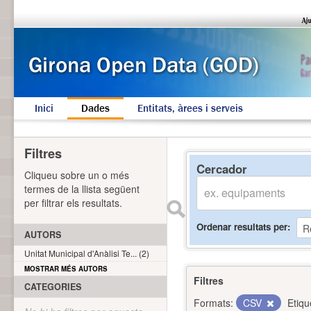
Inici
Dades
Entitats, àrees i serveis
Filtres
Cercador
Cliqueu sobre un o més
termes de la llista següent
per filtrar els resultats.
Ordenar resultats per
AUTORS
Unitat Municipal d'Anàlisi Te... (2)
MOSTRAR MÉS AUTORS
Filtres
CATEGORIES
Formats:
CSV
Etiqu