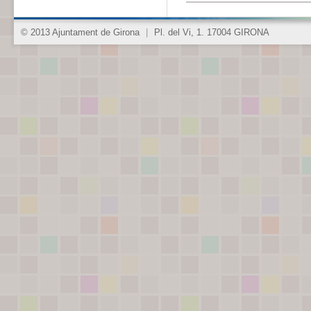
© 2013 Ajuntament de Girona
|
Pl. del Vi, 1. 17004 GIRONA