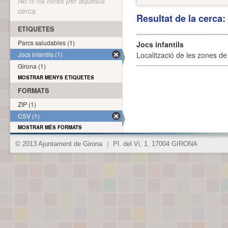
No hi ha filtres per aquesta
cerca
Resultat de la cerca
ETIQUETES
Parcs saludables (1)
Jocs infantils
Jocs infantils (1)
Localització de les zones de j
Girona (1)
MOSTRAR MENYS ETIQUETES
FORMATS
ZIP (1)
CSV (1)
MOSTRAR MÉS FORMATS
© 2013 Ajuntament de Girona
|
Pl. del Vi, 1. 17004 GIRONA