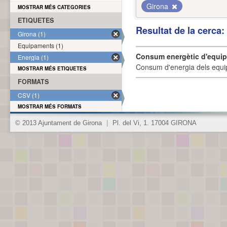
Girona
MOSTRAR MÉS CATEGORIES
ETIQUETES
Resultat de la cerca
Girona (1)
Equipaments (1)
Consum energètic d'equi
Energia (1)
Consum d'energia dels equi
MOSTRAR MÉS ETIQUETES
FORMATS
CSV (1)
MOSTRAR MÉS FORMATS
© 2013 Ajuntament de Girona
|
Pl. del Vi, 1. 17004 GIRONA