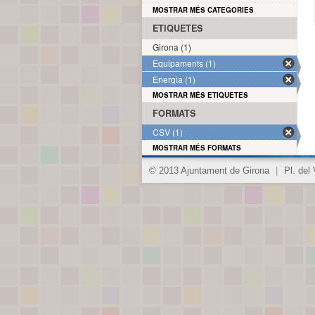
MOSTRAR MÉS CATEGORIES
ETIQUETES
Girona (1)
Equipaments (1)
Energia (1)
MOSTRAR MÉS ETIQUETES
FORMATS
CSV (1)
MOSTRAR MÉS FORMATS
© 2013 Ajuntament de Girona
|
Pl. del