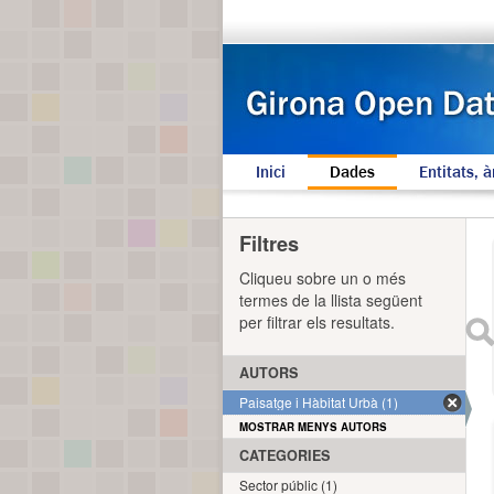
Inici
Dades
Entitats, à
Filtres
Cliqueu sobre un o més
termes de la llista següent
per filtrar els resultats.
AUTORS
Paisatge i Hàbitat Urbà (1)
MOSTRAR MENYS AUTORS
CATEGORIES
Sector públic (1)