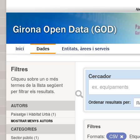
Inici
Dades
Entitats, àrees i serveis
Filtres
Cercador
Cliqueu sobre un o més
termes de la llista següent
per filtrar els resultats.
Ordenar resultats per
AUTORS
Paisatge i Hàbitat Urbà (1)
MOSTRAR MENYS AUTORS
Filtres
CATEGORIES
Formats:
CSV
Etiqu
Sector públic (1)