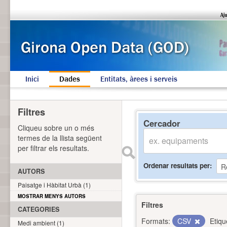
Inici
Dades
Entitats, àrees i serveis
Filtres
Cercador
Cliqueu sobre un o més
termes de la llista següent
per filtrar els resultats.
Ordenar resultats per
AUTORS
Paisatge i Hàbitat Urbà (1)
MOSTRAR MENYS AUTORS
Filtres
CATEGORIES
Formats:
CSV
Etiqu
Medi ambient (1)