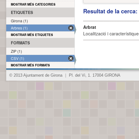
MOSTRAR MÉS CATEGORIES
Resultat de la cerca
ETIQUETES
Girona (1)
Arbrat
Arbres (1)
Localització i característique
MOSTRAR MÉS ETIQUETES
FORMATS
ZIP (1)
CSV (1)
MOSTRAR MÉS FORMATS
© 2013 Ajuntament de Girona
|
Pl. del Vi, 1. 17004 GIRONA