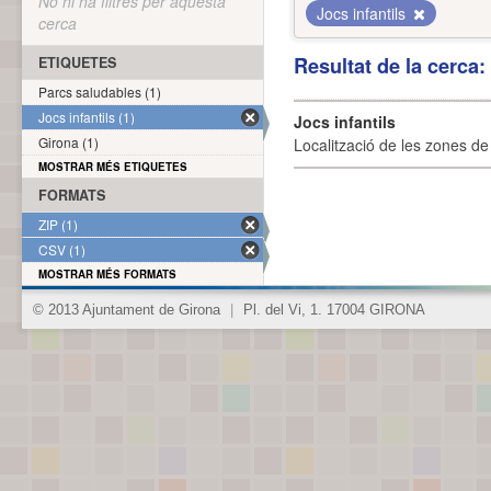
No hi ha filtres per aquesta
Jocs infantils
cerca
Resultat de la cerca
ETIQUETES
Parcs saludables (1)
Jocs infantils (1)
Jocs infantils
Girona (1)
Localització de les zones de j
MOSTRAR MÉS ETIQUETES
FORMATS
ZIP (1)
CSV (1)
MOSTRAR MÉS FORMATS
© 2013 Ajuntament de Girona
|
Pl. del Vi, 1. 17004 GIRONA